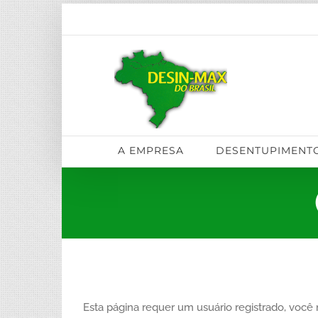
Skip
to
content
A EMPRESA
DESENTUPIMENT
Esta página requer um usuário registrado, você